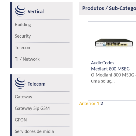
Produtos / Sub-Catego
Vertical
Building
Security
Telecom
TI / Network
AudioCodes
Mediant 800 MSBG
O Mediant 800 MSBG 
uma soluç...
Telecom
Gateway
Anterior
1
2
Gateway Sip GSM
GPON
Servidores de midia