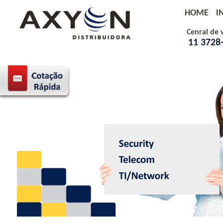
HOME
I
Cenral de 
11 3728