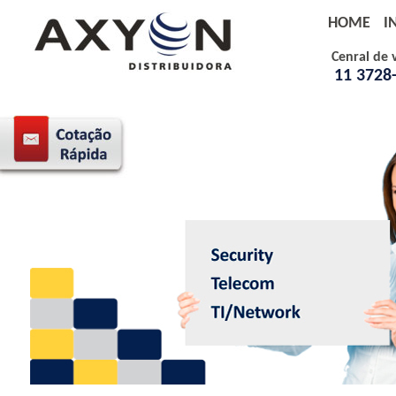
HOME
I
Cenral de 
11 3728