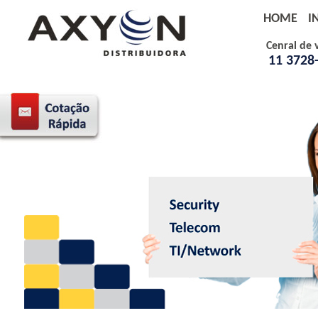
HOME
I
Cenral de 
11 3728