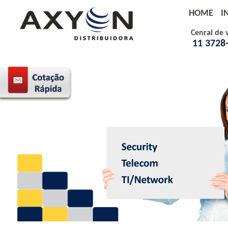
HOME
I
Cenral de 
11 3728