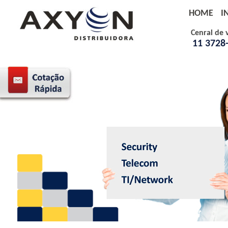
HOME
I
Cenral de 
11 3728