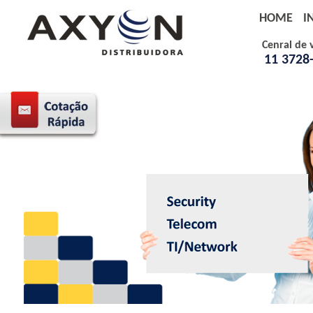
HOME
I
Cenral de 
11 3728