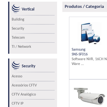
Produtos / Categoria
Vertical
Building
Security
Telecom
TI / Network
Samsung
SNS-SF016
Software NVR, 16CH N
Ware ...
Security
Acesso
Acessórios CFTV
CFTV Analógico
CFTV IP