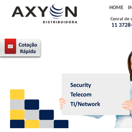
HOME
I
Cenral de 
11 3728