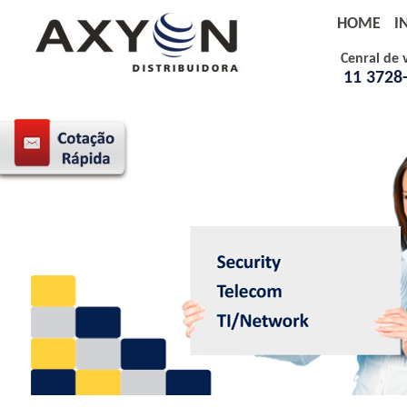
HOME
I
Cenral de 
11 3728