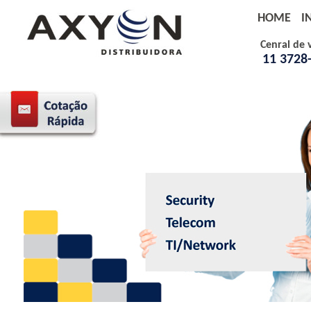
HOME
I
Cenral de 
11 3728