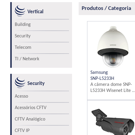
Produtos / Categoria
Vertical
Building
Security
Telecom
TI / Network
Samsung
SNP-L5233H
Security
A câmera dome SNP-
L5233H Wisenet Lite ..
Acesso
Acessórios CFTV
CFTV Analógico
CFTV IP