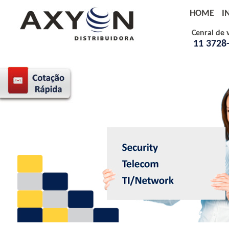
HOME
I
Cenral de 
11 3728