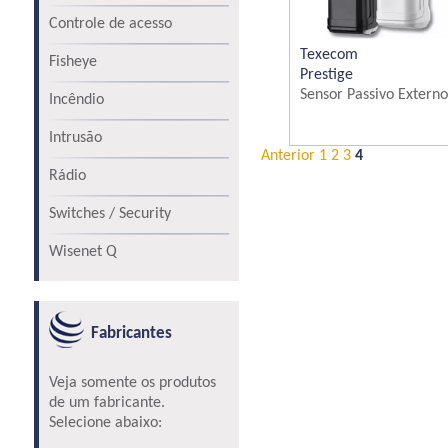
Controle de acesso
Texecom
Fisheye
Prestige
Sensor Passivo Externo.
Incêndio
Intrusão
Anterior
1
2
3
4
Rádio
Switches / Security
Wisenet Q
Fabricantes
Veja somente os produtos
de um fabricante.
Selecione abaixo: