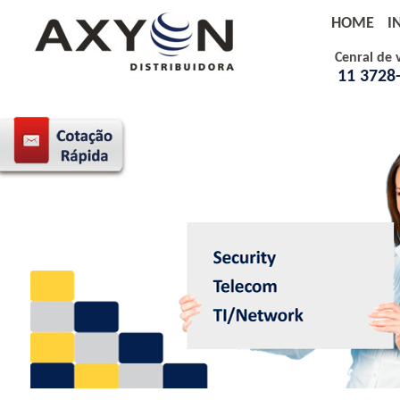
HOME
I
Cenral de 
11 3728