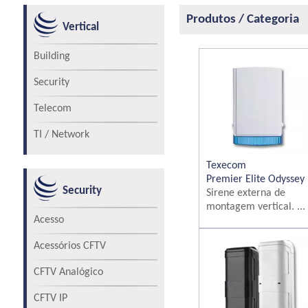
Produtos / Categoria
Vertical
Building
Security
Telecom
TI / Network
Texecom
Premier Elite Odyssey 
Security
Sirene externa de
montagem vertical. ...
Acesso
Acessórios CFTV
CFTV Analógico
CFTV IP